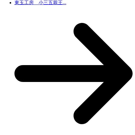
東玉工房 小三五親王...