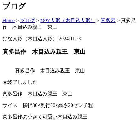
ブログ
Home
>
ブログ
>
ひな人形（木目込人形）
>
真多呂
>
真多呂
作 木目込み親王 東山
ひな人形（木目込人形）
2024.11.29
真多呂作 木目込み親王 東山
真多呂作 木目込み親王 東山
★終了しました
真多呂作 木目込み親王 東山
サイズ 横幅30×奥行20×高さ20センチ程
真多呂作の小さく可愛い木目込み親王。