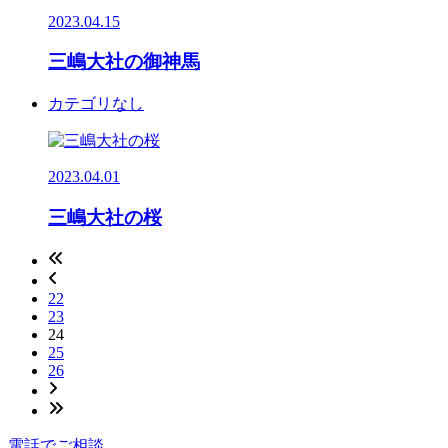
2023.04.15
三嶋大社の御神馬
カテゴリなし
2023.04.01
三嶋大社の桜
22
23
24
25
26
電話でご相談